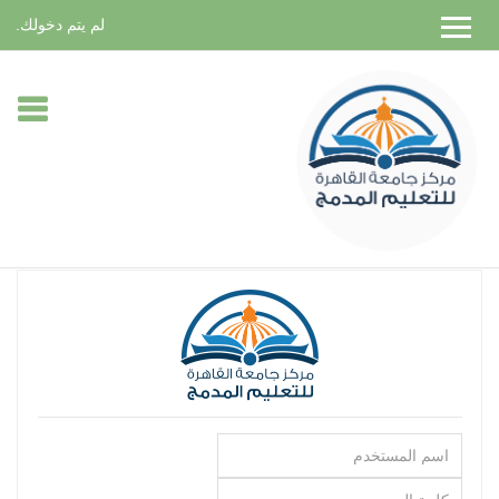
لم يتم دخولك.
خطي
لى
لمحتوى
لرئيسي
اسم
المستخدم
كلمة